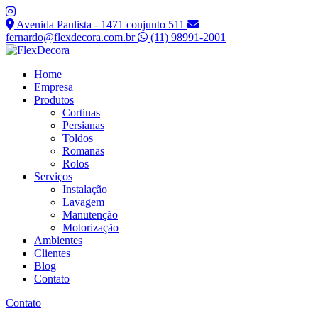
Avenida Paulista - 1471 conjunto 511
fernardo@flexdecora.com.br
(11) 98991-2001
Home
Empresa
Produtos
Cortinas
Persianas
Toldos
Romanas
Rolos
Serviços
Instalação
Lavagem
Manutenção
Motorização
Ambientes
Clientes
Blog
Contato
Contato