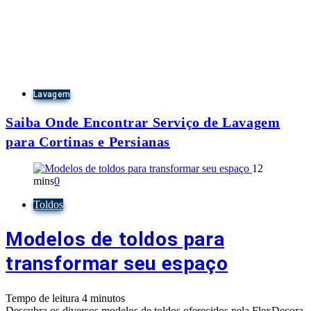
Lavagem
Saiba Onde Encontrar Serviço de Lavagem
para Cortinas e Persianas
12
mins
0
Toldos
Modelos de toldos para
transformar seu espaço
Tempo de leitura
4
minutos
Descubra os diversos modelos de toldos oferecidos pela FlexDecora