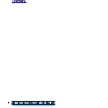
persiana horizontal de alumínio