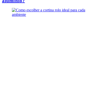
alumínio?