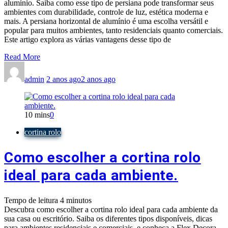
alumínio. Saiba como esse tipo de persiana pode transformar seus
ambientes com durabilidade, controle de luz, estética moderna e
mais. A persiana horizontal de alumínio é uma escolha versátil e
popular para muitos ambientes, tanto residenciais quanto comerciais.
Este artigo explora as várias vantagens desse tipo de
Read More
admin
2 anos ago
2 anos ago
10 mins
0
cortina rolo
Como escolher a cortina rolo
ideal para cada ambiente.
Tempo de leitura
4
minutos
Descubra como escolher a cortina rolo ideal para cada ambiente da
sua casa ou escritório. Saiba os diferentes tipos disponíveis, dicas
para ambientes residenciais e comerciais, e conheça a Flex Decora,