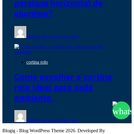
persiana horizontal de
alumínio?
admin
2 anos ago
2 anos ago
cortina rolo
Como escolher a cortina
rolo ideal para cada
ambiente.
admin
2 anos ago
2 anos ago
Blogig - Blog WordPress Theme 2026. Developed By