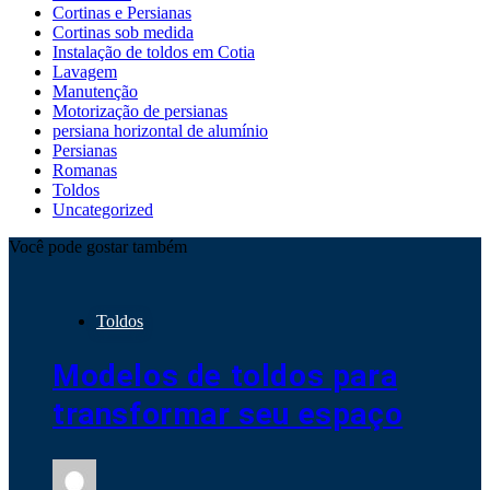
Cortinas e Persianas
Cortinas sob medida
Instalação de toldos em Cotia
Lavagem
Manutenção
Motorização de persianas
persiana horizontal de alumínio
Persianas
Romanas
Toldos
Uncategorized
Você pode gostar também
Toldos
Modelos de toldos para
transformar seu espaço