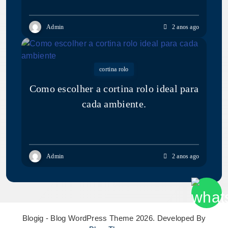
Admin
2 anos ago
cortina rolo
Como escolher a cortina rolo ideal para
cada ambiente.
Admin
2 anos ago
Blogig - Blog WordPress Theme 2026. Developed By