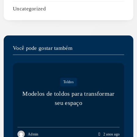
Uncategorized
Você pode gostar também
Toldos
Modelos de toldos para transformar
seu espaço
Admin
2 anos ago