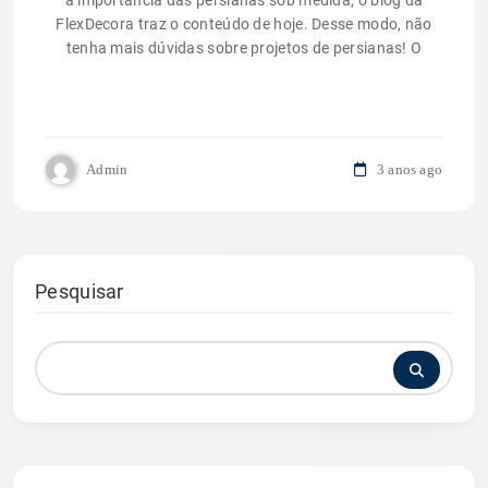
a importância das persianas sob medida, o blog da
FlexDecora traz o conteúdo de hoje. Desse modo, não
tenha mais dúvidas sobre projetos de persianas! O
Admin
3 anos ago
Pesquisar