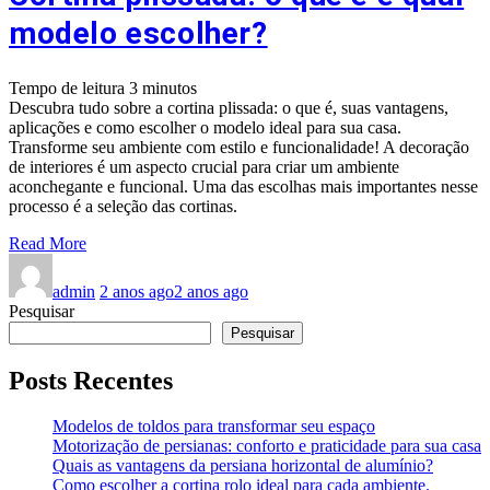
modelo escolher?
Tempo de leitura
3
minutos
Descubra tudo sobre a cortina plissada: o que é, suas vantagens,
aplicações e como escolher o modelo ideal para sua casa.
Transforme seu ambiente com estilo e funcionalidade! A decoração
de interiores é um aspecto crucial para criar um ambiente
aconchegante e funcional. Uma das escolhas mais importantes nesse
processo é a seleção das cortinas.
Read More
admin
2 anos ago
2 anos ago
Pesquisar
Pesquisar
Posts Recentes
Modelos de toldos para transformar seu espaço
Motorização de persianas: conforto e praticidade para sua casa
Quais as vantagens da persiana horizontal de alumínio?
Como escolher a cortina rolo ideal para cada ambiente.