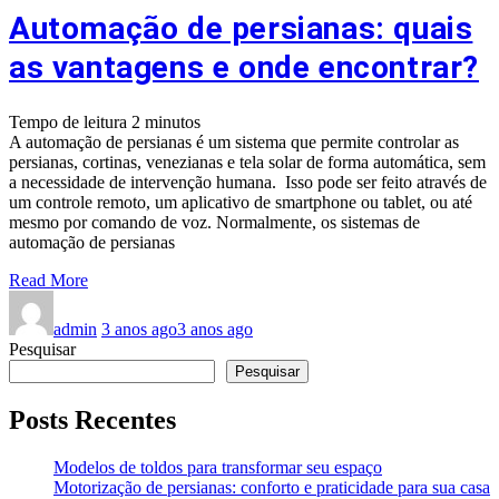
Automação de persianas: quais
as vantagens e onde encontrar?
Tempo de leitura
2
minutos
A automação de persianas é um sistema que permite controlar as
persianas, cortinas, venezianas e tela solar de forma automática, sem
a necessidade de intervenção humana. Isso pode ser feito através de
um controle remoto, um aplicativo de smartphone ou tablet, ou até
mesmo por comando de voz. Normalmente, os sistemas de
automação de persianas
Read More
admin
3 anos ago
3 anos ago
Pesquisar
Pesquisar
Posts Recentes
Modelos de toldos para transformar seu espaço
Motorização de persianas: conforto e praticidade para sua casa