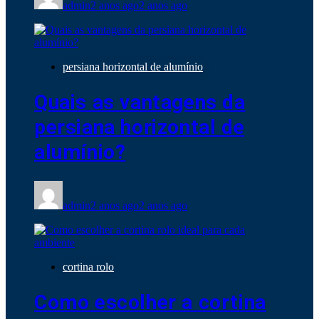
admin
2 anos ago
2 anos ago
persiana horizontal de alumínio
Quais as vantagens da
persiana horizontal de
alumínio?
admin
2 anos ago
2 anos ago
cortina rolo
Como escolher a cortina