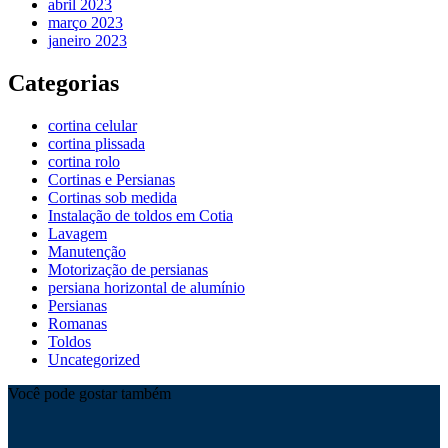
abril 2023
março 2023
janeiro 2023
Categorias
cortina celular
cortina plissada
cortina rolo
Cortinas e Persianas
Cortinas sob medida
Instalação de toldos em Cotia
Lavagem
Manutenção
Motorização de persianas
persiana horizontal de alumínio
Persianas
Romanas
Toldos
Uncategorized
Você pode gostar também