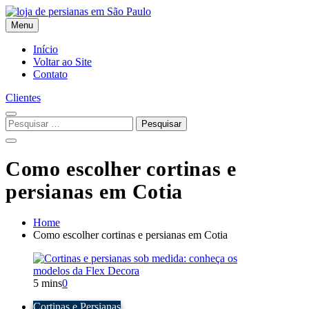
Skip
to
Menu
content
Flex Decora
Início
Voltar ao Site
Contato
Clientes
Pesquisar
por:
Como escolher cortinas e
persianas em Cotia
Home
Como escolher cortinas e persianas em Cotia
5 mins
0
Cortinas e Persianas