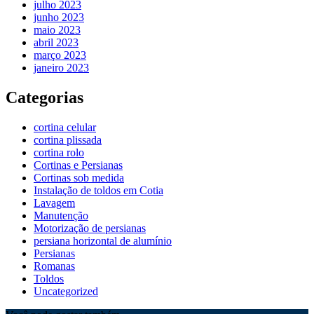
julho 2023
junho 2023
maio 2023
abril 2023
março 2023
janeiro 2023
Categorias
cortina celular
cortina plissada
cortina rolo
Cortinas e Persianas
Cortinas sob medida
Instalação de toldos em Cotia
Lavagem
Manutenção
Motorização de persianas
persiana horizontal de alumínio
Persianas
Romanas
Toldos
Uncategorized