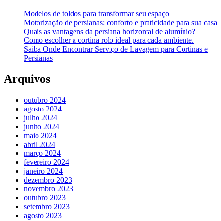
Modelos de toldos para transformar seu espaço
Motorização de persianas: conforto e praticidade para sua casa
Quais as vantagens da persiana horizontal de alumínio?
Como escolher a cortina rolo ideal para cada ambiente.
Saiba Onde Encontrar Serviço de Lavagem para Cortinas e
Persianas
Arquivos
outubro 2024
agosto 2024
julho 2024
junho 2024
maio 2024
abril 2024
março 2024
fevereiro 2024
janeiro 2024
dezembro 2023
novembro 2023
outubro 2023
setembro 2023
agosto 2023