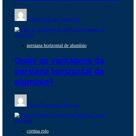
admin
2 anos ago
2 anos ago
persiana horizontal de alumínio
Quais as vantagens da
persiana horizontal de
alumínio?
admin
2 anos ago
2 anos ago
cortina rolo