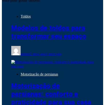
Você pode gostar também
Toldos
Modelos de toldos para
transformar seu espaço
admin
2 anos ago
2 anos ago
Motorização de persianas
Motorização de
persianas: conforto e
praticidade para sua casa